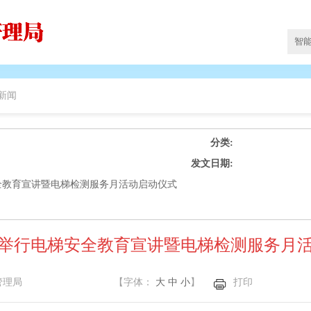
新闻
分类:
发文日期:
全教育宣讲暨电梯检测服务月活动启动仪式
举行电梯安全教育宣讲暨电梯检测服务月
管理局
【字体：
大
中
小
】
打印