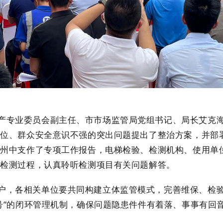
产专业委员会副主任、市市场监管局党组书记、局长艾克
缺位、群众安全意识不强的突出问题提出了整治方案，并部
永州中支作了专项工作报告，电梯检验、检测机构、使用单
梯检测过程，认真聆听检测项目有关问题解答。
户，各相关单位要共同构建立体监管模式，完善维保、检
号”的闭环管理机制，确保问题隐患件件有着落、事事有回