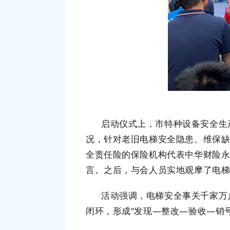
启动仪式上，市特种设备安全生
况，针对老旧电梯安全隐患、维保
全责任险的保险机构代表中华财险
言。之后，与会人员实地观摩了电
活动强调，电梯安全事关千家万
闭环，形成
“发现—整改—验收—销