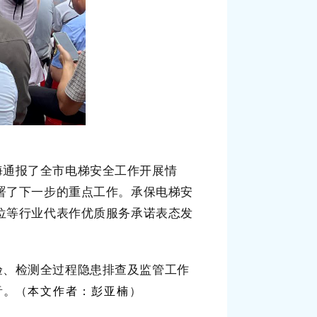
海通报了全市电梯安全工作开展情
署了下一步的重点工作。
承保电梯安
位等行业代表作优质服务承诺表态发
验、检测全过程隐患排查及监管工作
音。
（
本文作者：彭亚楠
）