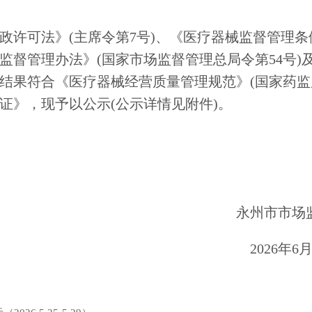
政许可法》
(
主席令第
7
号
)
、《医疗器械监督管理条
监督管理办法》
(
国家市场监督管理总局令第
54
号
)
结果符合《医疗器械经营质量管理规范》
(
国家药监
证》，现予以公示
(
公示详情见附件
)
。
永州市市场
202
6
年
6