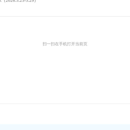
6.5.25-5.29）
扫一扫在手机打开当前页