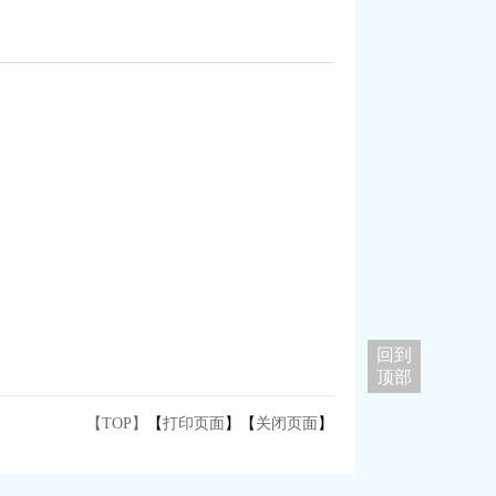
回到
顶部
【TOP】
【
打印页面
】【
关闭页面
】