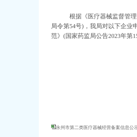
根据《医疗器械监督管理
局令第
54
号
)
，我局对以下企业
范》
(
国家药监局公告
2023
年第
1
永州市第二类医疗器械经营备案信息公示(2026