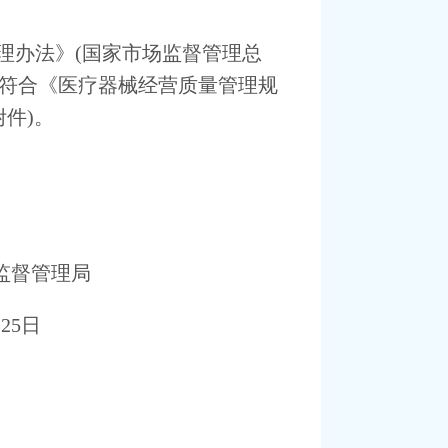
理办法》
(
国家市场监督管理总
符合《医疗器
械经营质量管理规
附件
)
。
监督管理局
月
25
日