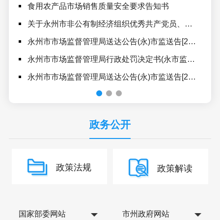
食用农产品市场销售质量安全要求告知书
永州
关于永州市非公有制经济组织优秀共产党员、优秀党务工作者和先进基层党组织拟表彰对象的公示
永州
永州市市场监督管理局送达公告(永)市监送告[2026]2号
永州市
永州市市场监督管理局行政处罚决定书(永市监处罚[2026]4-89号)
永州
永州市市场监督管理局送达公告(永)市监送告[2026]1号
永州
政务公开
政策法规
政策解读
国家部委网站
市州政府网站