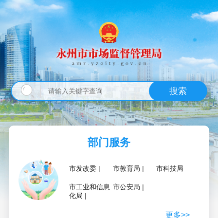
搜索
部门服务
市发改委
市教育局
市科技局
市工业和信息
市公安局
化局
更多>>