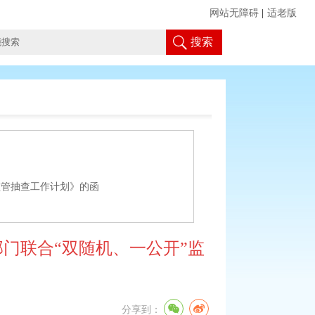
网站无障碍
|
适老版
搜索
监管抽查工作计划》的函
门联合“双随机、一公开”监
分享到：