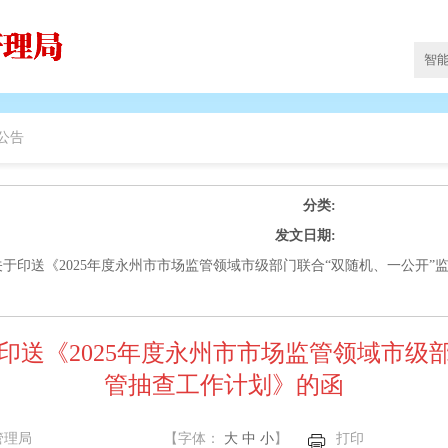
公告
分类:
发文日期:
于印送《2025年度永州市市场监管领域市级部门联合“双随机、一公开”
印送《2025年度永州市市场监管领域市级部
管抽查工作计划》的函
管理局
【字体：
大
中
小
】
打印