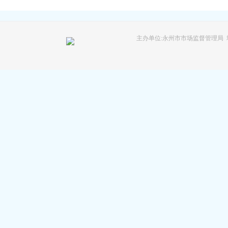
主办单位:永州市市场监督管理局 地址: