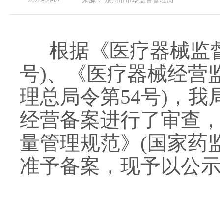
2025-04-07
来源：
永州市市场监督管理局
根据《医疗器械监
号
)
、《医疗器械经营
理总局令第
54
号
)
，我
经营备案进行了审查
量管理规范》
(
国家药
准予备案，现予以公